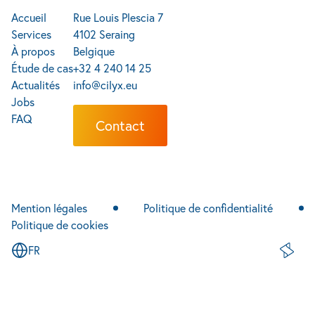
Accueil
Rue Louis Plescia 7
Services
4102 Seraing
À propos
Belgique
Étude de cas
+32 4 240 14 25
Actualités
info@cilyx.eu
Jobs
FAQ
Contact
Mention légales
Politique de confidentialité
Politique de cookies
FR
Site de 