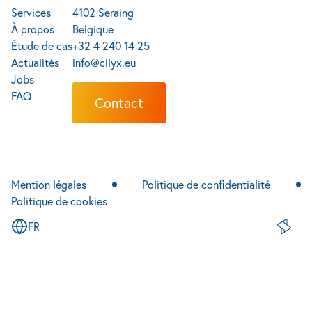
Services
4102 Seraing
À propos
Belgique
Étude de cas
+32 4 240 14 25
Actualités
info@cilyx.eu
Jobs
FAQ
Contact
Mention légales
Politique de confidentialité
Politique de cookies
FR
Site de 