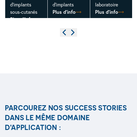
d'implants
d'implants
laboratoire
Plus d'info
Plus d'info
sous-cutanés
Plus d'info
Précédent
Suivant
PARCOUREZ NOS SUCCESS STORIES
DANS LE MÊME DOMAINE
D'APPLICATION :