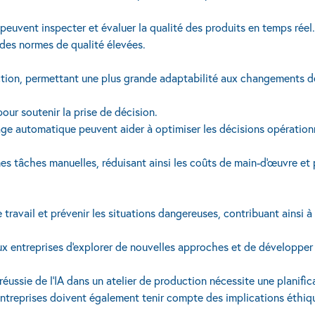
 peuvent inspecter et évaluer la qualité des produits en temps réel.
 des normes de qualité élevées.
uction, permettant une plus grande adaptabilité aux changements d
ur soutenir la prise de décision.
age automatique peuvent aider à optimiser les décisions opérationn
nes tâches manuelles, réduisant ainsi les coûts de main-d'œuvre et
travail et prévenir les situations dangereuses, contribuant ainsi à 
x entreprises d'explorer de nouvelles approches et de développer d
réussie de l'IA dans un atelier de production nécessite une planif
ntreprises doivent également tenir compte des implications éthiques