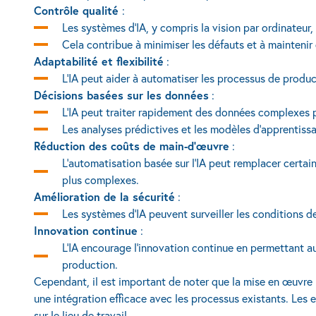
Contrôle qualité
:
Les systèmes d'IA, y compris la vision par ordinateur,
Cela contribue à minimiser les défauts et à maintenir
Adaptabilité et flexibilité
:
L'IA peut aider à automatiser les processus de prod
Décisions basées sur les données
:
L'IA peut traiter rapidement des données complexes po
Les analyses prédictives et les modèles d'apprentiss
Réduction des coûts de main-d'œuvre
:
L'automatisation basée sur l'IA peut remplacer certai
plus complexes.
Amélioration de la sécurité
:
Les systèmes d'IA peuvent surveiller les conditions de 
Innovation continue
:
L'IA encourage l'innovation continue en permettant au
production.
Cependant, il est important de noter que la mise en œuvre 
une intégration efficace avec les processus existants. Les e
sur le lieu de travail.