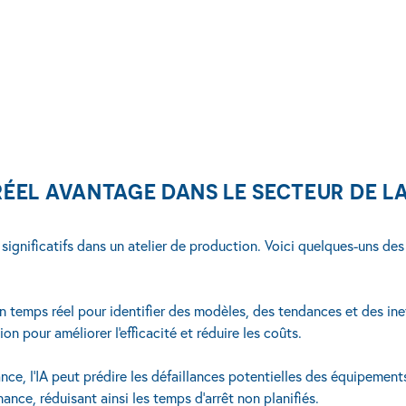
roduction ?
ontact
N RÉEL AVANTAGE DANS LE SECTEUR DE 
ges significatifs dans un atelier de production. Voici quelques-uns d
n temps réel pour identifier des modèles, des tendances et des ine
n pour améliorer l'efficacité et réduire les coûts.
nce, l'IA peut prédire les défaillances potentielles des équipement
nce, réduisant ainsi les temps d'arrêt non planifiés.