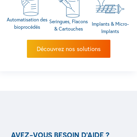
Automatisation des
Seringues, Flacons
Implants & Micro-
bioprocédés
& Cartouches
Implants
Automatisation des bioprocédés
Découvrez nos solutions
AVEZ-VOUS BESOIN D'AIDE ?