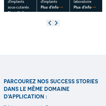
d'implants
d'implants
laboratoire
sous-cutanés
Plus d'info
Plus d'info
Plus d'info
Précédent
Suivant
PARCOUREZ NOS SUCCESS STORIES
DANS LE MÊME DOMAINE
D'APPLICATION :