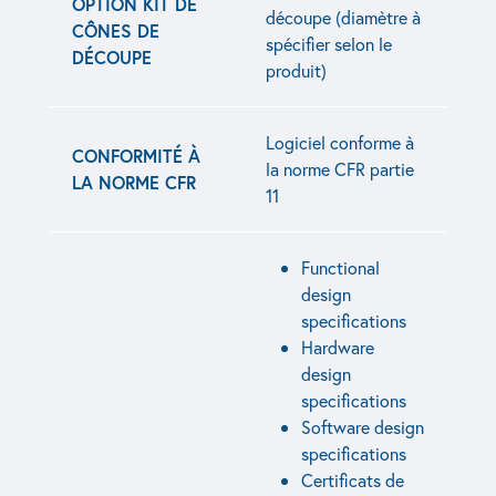
OPTION KIT DE
découpe (diamètre à
CÔNES DE
spécifier selon le
DÉCOUPE
produit)
Logiciel conforme à
CONFORMITÉ À
la norme CFR partie
LA NORME CFR
11
Functional
design
specifications
Hardware
design
specifications
Software design
specifications
Certificats de