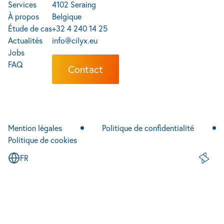
Services
4102 Seraing
À propos
Belgique
Étude de cas
+32 4 240 14 25
Actualités
info@cilyx.eu
Jobs
FAQ
Contact
Mention légales
Politique de confidentialité
Politique de cookies
FR
Site de 