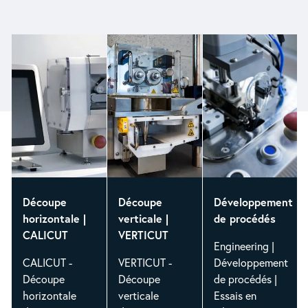
Découpe
Découpe
Développement
horizontale |
verticale |
de procédés
CALICUT
VERTICUT
Engineering |
CALICUT -
VERTICUT -
Développement
Découpe
Découpe
de procédés |
horizontale
verticale
Essais en