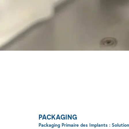
PACKAGING
Packaging Primaire des Implants : Solutio