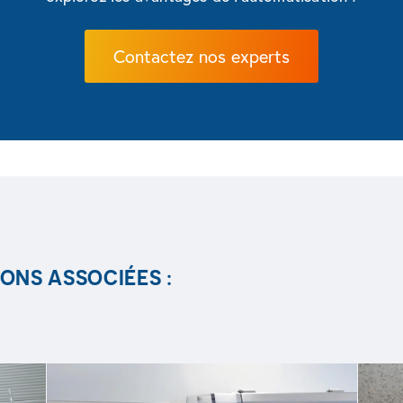
Contactez nos experts
ONS ASSOCIÉES :