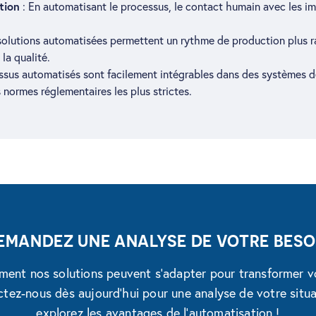
tion
: En automatisant le processus, le contact humain avec les im
solutions automatisées permettent un rythme de production plus ra
la qualité.
ssus automatisés sont facilement intégrables dans des systèmes de
normes réglementaires les plus strictes.
EMANDEZ UNE ANALYSE DE VOTRE BESO
ent nos solutions peuvent s'adapter pour transformer v
tez-nous dès aujourd'hui pour une analyse de votre situat
explorez les avantages de l'automatisation !