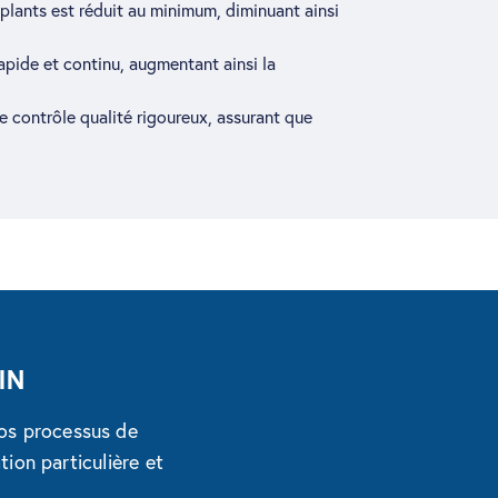
plants est réduit au minimum, diminuant ainsi
pide et continu, augmentant ainsi la
 contrôle qualité rigoureux, assurant que
IN
os processus de
ion particulière et