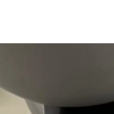
ontact