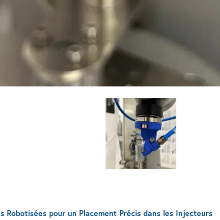
View image
ns Robotisées pour un Placement Précis dans les Injecteurs