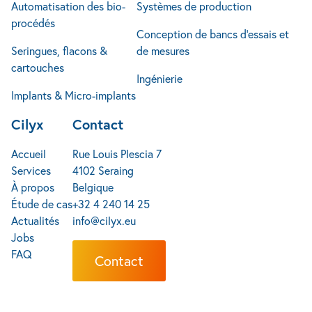
Automatisation des bio-
Systèmes de production
procédés
Conception de bancs d’essais et
Seringues, flacons &
de mesures
cartouches
Ingénierie
Implants & Micro-implants
Cilyx
Contact
Accueil
Rue Louis Plescia 7
Services
4102 Seraing
À propos
Belgique
Étude de cas
+32 4 240 14 25
Actualités
info@cilyx.eu
Jobs
FAQ
Contact